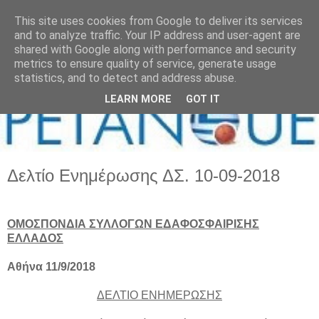
This site uses cookies from Google to deliver its services
and to analyze traffic. Your IP address and user-agent are
shared with Google along with performance and security
metrics to ensure quality of service, generate usage
statistics, and to detect and address abuse.
LEARN MORE
GOT IT
Δελτίο Ενημέρωσης ΔΣ. 10-09-2018
ΟΜΟΣΠΟΝΔΙΑ ΣΥΛΛΟΓΩΝ ΕΔΑΦΟΣΦΑΙΡΙΣΗΣ
ΕΛΛΑΔΟΣ
Αθήνα 11/9/2018
ΔΕΛΤΙΟ ΕΝΗΜΕΡΩΣΗΣ