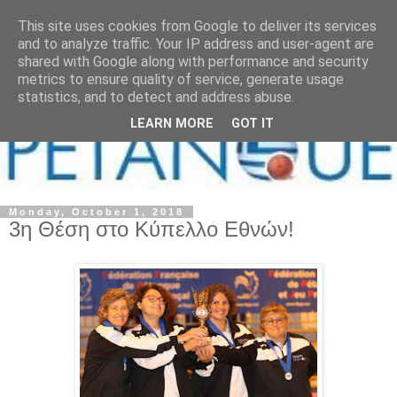
This site uses cookies from Google to deliver its services
and to analyze traffic. Your IP address and user-agent are
shared with Google along with performance and security
metrics to ensure quality of service, generate usage
statistics, and to detect and address abuse.
LEARN MORE
GOT IT
Monday, October 1, 2018
3η Θέση στο Κύπελλο Εθνών!