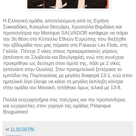
Η Ελληνική ομάδα, αποτελούμενη από τις Ειρήνη
Σακκαδάκη, Κατερίνα Θεοχάρη, Χρυσούλα Βαρδάκη και
προπονήτρια την Monique SALVADOR κατάφερε να πάρει
την 3η θέση στο Κύπελλο Εθνών Ευρώπης που διεξήχθη
την εβδομάδα που μας πέρασε στο Palavas Les Flots, στη
Γαλλία. Πέτυχε 2 νίκες στους προκριματικούς γύρους
(απέναντι σε Σλοβενία και Βουλγαρία), ενώ στη συνέχεια
προκρίθηκε ως δεύτερη στον όμιλό της, πάλι με 2 νίκες
(απέναντι στην Ουαλία). Στον προημιτελικό ξεπέρασε το
εμπόδιο της Πορτογαλίας με μεγάλη διαφορά 13-1, ενώ στον
ημιτελικό λίγο έλειψε να κάνει τη μεγάλη έκπληξη κόντρα
στην ομάδα του Μονακό, ηττήθηκε όμως τελικά με 13-8.
Πολλά συγχαρητήρια στις παίχτριες και την προπονήτρια,
και ευχαριστίες στον χορηγό της ομάδας Pétanque
Bruguières!
at
11:50:00 PM